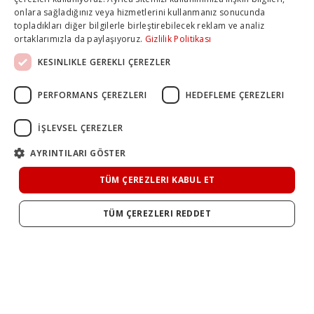
onlara sağladığınız veya hizmetlerini kullanmanız sonucunda
topladıkları diğer bilgilerle birleştirebilecek reklam ve analiz
ortaklarımızla da paylaşıyoruz.
Gizlilik Politikası
KESINLIKLE GEREKLI ÇEREZLER
PERFORMANS ÇEREZLERI
HEDEFLEME ÇEREZLERI
İŞLEVSEL ÇEREZLER
AYRINTILARI GÖSTER
TÜM ÇEREZLERI KABUL ET
TÜM ÇEREZLERI REDDET