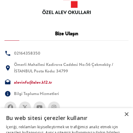
Bize Ulaşın
02164358350
Ömerli Mahallesi Kadirova Caddesi No:56 Çekmeköy /
İSTANBUL Posta Kodu: 34799
alevinfo@alev.k12.tr
Bilgi Toplumu Hizmetleri
×
Bu web sitesi çerezler kullanır
İçeriği, reklamları kişiselleştirmek ve trafiğimizi analiz etmek için
çerezleri kullanıyoruz. Ayrıca sitemizi kullanımınıza ilişkin bilgileri,